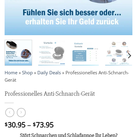
Home
»
Shop
»
Daily Deals
»
Professionelles Anti-Schnarch-
Gerät
Professionelles Anti-Schnarch-Gerät
Price
30.95
–
73.95
$
$
range:
Stört Schnarchen und Schlafapnoe Ihr Leben?