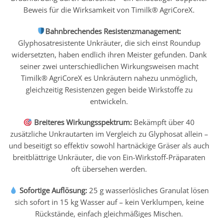
Beweis für die Wirksamkeit von Timilk® AgriCoreX.
Bahnbrechendes Resistenzmanagement:
Glyphosatresistente Unkräuter, die sich einst Roundup
widersetzten, haben endlich ihren Meister gefunden. Dank
seiner zwei unterschiedlichen Wirkungsweisen macht
Timilk® AgriCoreX es Unkräutern nahezu unmöglich,
gleichzeitig Resistenzen gegen beide Wirkstoffe zu
entwickeln.
Breiteres Wirkungsspektrum:
Bekämpft über 40
zusätzliche Unkrautarten im Vergleich zu Glyphosat allein –
und beseitigt so effektiv sowohl hartnäckige Gräser als auch
breitblättrige Unkräuter, die von Ein-Wirkstoff-Präparaten
oft übersehen werden.
Sofortige Auflösung:
25 g wasserlösliches Granulat lösen
sich sofort in 15 kg Wasser auf – kein Verklumpen, keine
Rückstände, einfach gleichmäßiges Mischen.