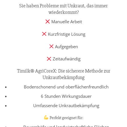
Sie haben Probleme mit Unkraut, das immer
wiederkommt?
Manuelle Arbeit
Kurzfristige Lösung
Aufgegeben
Zeitaufwändig
Timilk® AgriCoreX: Die sicherere Methode zur
Unkrautbekämpfung
Bodenschonend und oberflächenfreundlich
6 Stunden Wirkungsdauer
Umfassende Unkrautbekämpfung
Perfekt geeignet für:
Bauernhöfe und landwirtschaftliche Flächen