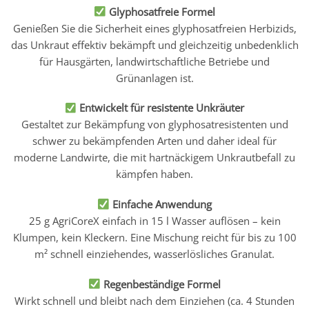
Glyphosatfreie Formel
Genießen Sie die Sicherheit eines glyphosatfreien Herbizids,
das Unkraut effektiv bekämpft und gleichzeitig unbedenklich
für Hausgärten, landwirtschaftliche Betriebe und
Grünanlagen ist.
Entwickelt für resistente Unkräuter
Gestaltet zur Bekämpfung von glyphosatresistenten und
schwer zu bekämpfenden Arten und daher ideal für
moderne Landwirte, die mit hartnäckigem Unkrautbefall zu
kämpfen haben.
Einfache Anwendung
25 g AgriCoreX einfach in 15 l Wasser auflösen – kein
Klumpen, kein Kleckern. Eine Mischung reicht für bis zu 100
m² schnell einziehendes, wasserlösliches Granulat.
Regenbeständige Formel
Wirkt schnell und bleibt nach dem Einziehen (ca. 4 Stunden