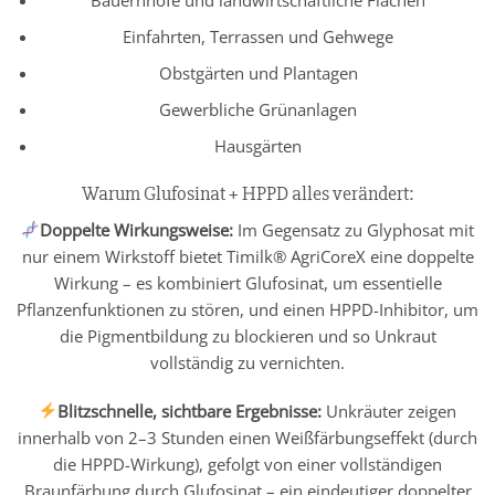
Einfahrten, Terrassen und Gehwege
Obstgärten und Plantagen
Gewerbliche Grünanlagen
Hausgärten
Warum Glufosinat + HPPD alles verändert:
Doppelte Wirkungsweise:
Im Gegensatz zu Glyphosat mit
nur einem Wirkstoff bietet Timilk® AgriCoreX eine doppelte
Wirkung – es kombiniert Glufosinat, um essentielle
Pflanzenfunktionen zu stören, und einen HPPD-Inhibitor, um
die Pigmentbildung zu blockieren und so Unkraut
vollständig zu vernichten.
Blitzschnelle, sichtbare Ergebnisse:
Unkräuter zeigen
innerhalb von 2–3 Stunden einen Weißfärbungseffekt (durch
die HPPD-Wirkung), gefolgt von einer vollständigen
Braunfärbung durch Glufosinat – ein eindeutiger doppelter