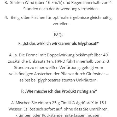
Starken Wind (über 16 km/h) und Regen innerhalb von 4
Stunden nach der Anwendung vermeiden.
Bei großen Flächen für optimale Ergebnisse gleichmäßig
verteilen.
FAQs
F: „Ist das wirklich wirksamer als Glyphosat?“
A: Ja. Die Formel mit Doppelwirkung bekämpft über 40
zusätzliche Unkrautarten. HPPD führt innerhalb von 2–3
Stunden zu einer weißen Verfärbung, gefolgt vom
vollständigen Absterben der Pflanze durch Glufosinat –
selbst bei glyphosatresistenten Unkräutern.
F: „Wie mische ich das Produkt richtig an?“
A: Mischen Sie einfach 25 g Timilk® AgriCoreX in 15 l
Wasser. Es löst sich sofort auf, ohne dass Sie umrühren,
klumpen oder Rückstände hinterlassen müssen.