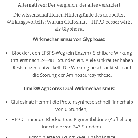
Alternativen: Der Vergleich, der alles verändert
Die wissenschaftlichen Hintergründe des doppelten
Wirkungsvorteils: Warum Glufosinat + HPPD besser wirkt
als Glyphosat
Wirkmechanismus von Glyphosat:
Blockiert den EPSPS-Weg (ein Enzym). Sichtbare Wirkung
tritt erst nach 24–48+ Stunden ein. Viele Unkräuter haben
Resistenzen entwickelt. Die Wirkung beschränkt sich auf
die Störung der Aminosäuresynthese.
Timilk® AgriCoreX Dual-Wirkmechanismus:
Glufosinat: Hemmt die Proteinsynthese schnell (innerhalb
von 6 Stunden).
HPPD-Inhibitor: Blockiert die Pigmentbildung (Aufhellung
innerhalb von 2–3 Stunden).
Kombinierte Wirkung: Zwei unabhängige