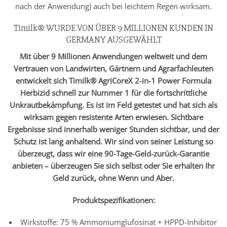
nach der Anwendung) auch bei leichtem Regen wirksam.
Timilk® WURDE VON ÜBER 9 MILLIONEN KUNDEN IN
GERMANY AUSGEWÄHLT
Mit über 9 Millionen Anwendungen weltweit und dem
Vertrauen von Landwirten, Gärtnern und Agrarfachleuten
entwickelt sich Timilk® AgriCoreX 2-in-1 Power Formula
Herbizid schnell zur Nummer 1 für die fortschrittliche
Unkrautbekämpfung. Es ist im Feld getestet und hat sich als
wirksam gegen resistente Arten erwiesen. Sichtbare
Ergebnisse sind innerhalb weniger Stunden sichtbar, und der
Schutz ist lang anhaltend. Wir sind von seiner Leistung so
überzeugt, dass wir eine 90-Tage-Geld-zurück-Garantie
anbieten – überzeugen Sie sich selbst oder Sie erhalten Ihr
Geld zurück, ohne Wenn und Aber.
Produktspezifikationen:
Wirkstoffe: 75 % Ammoniumglufosinat + HPPD-Inhibitor