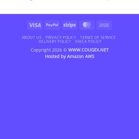
Visa
PayPal
Stripe
MasterCard
Cash
On
Delivery
ABOUT US
PRIVACY POLICY
TERMS OF SERVICE
DELIVERY POLICY
DMCA POLICY
Copyright 2026 ©
WWW.COUGEX.NET
Hosted by
Amazon AWS