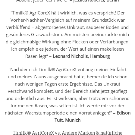
“Timilk® AgriCoreX hält wirklich, was es verspricht! Der
Vorher-Nachher-Vergleich auf meinem Grundstück war
verblüffend – abgestorbenes Unkraut, sauberer Boden und
gesünderes Graswachstum. Am meisten beeindruckte mich
die gleichmäßige Wirkung ohne Flecken oder Verfärbungen.
Ich empfehle es jedem, der Wert auf einen makellosen
Rasen legt”
– Leonard Nicholls, Hamburg
“Nachdem ich Timilk® AgriCoreX entlang meiner Einfahrt
und meines Zauns ausgebracht hatte, bemerkte ich schon
nach wenigen Tagen erste Ergebnisse. Das Unkraut
verschwand komplett, und der Bereich sieht jetzt gepflegt
und ordentlich aus. Es ist wirksam, aber trotzdem schonend
für meinen Rasen, was selten ist. Ich werde mir vor der
nächsten Wachstumsperiode einen Vorrat anlegen!”
– Edison
Tutt, Munich
Timilk® AgriCoreX vs. Andere Marken & natürliche