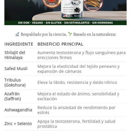
Respaldado por la ciencia.
Basado en la naturaleza:
INGREDIENTE
BENEFICIO PRINCIPAL
Shilajit del
Aumenta testosterona y flujo sanguíneo para
Himalaya
erecciones firmes
Mejora la elasticidad del tejido peneano y
Safed Musli
expansión de cámaras
Tribulus
Eleva la libido, resistencia y óxido nítrico
(Gokshura)
Azafrán
Mejora el estado de ánimo, sensibilidad y
(Saffron)
excitación
Reduce la ansiedad de rendimiento por
Ashwagandha
estrés
Apoya la testosterona, fertilidad y salud
Zinc + Selenio
prostática