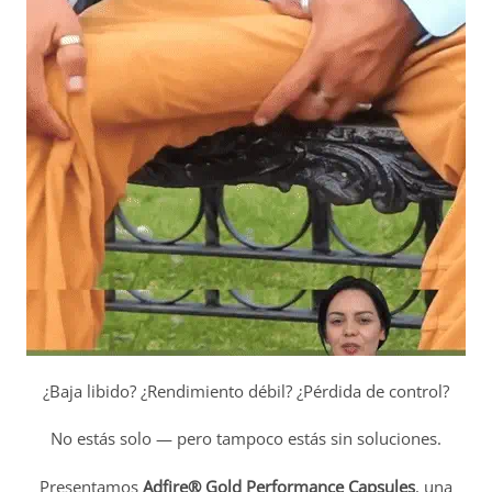
¿Baja libido? ¿Rendimiento débil? ¿Pérdida de control?
No estás solo — pero tampoco estás sin soluciones.
Presentamos
Adfire® Gold Performance Capsules
, una