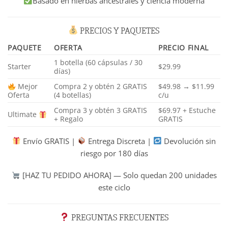
Basado en hierbas ancestrales y ciencia moderna
PRECIOS Y PAQUETES
PAQUETE
OFERTA
PRECIO FINAL
1 botella (60 cápsulas / 30
Starter
$29.99
días)
Mejor
Compra 2 y obtén 2 GRATIS
$49.98 → $11.99
Oferta
(4 botellas)
c/u
Compra 3 y obtén 3 GRATIS
$69.97 + Estuche
Ultimate
+ Regalo
GRATIS
Envío GRATIS |
Entrega Discreta |
Devolución sin
riesgo por 180 días
[HAZ TU PEDIDO AHORA] — Solo quedan 200 unidades
este ciclo
PREGUNTAS FRECUENTES