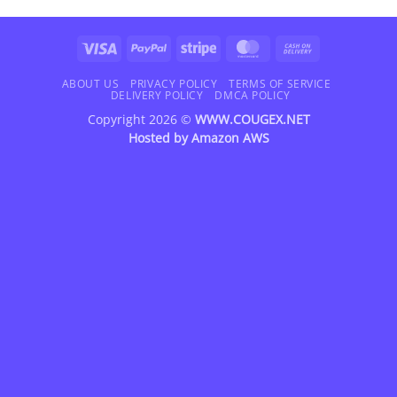
Visa
PayPal
Stripe
MasterCard
Cash
On
Delivery
ABOUT US
PRIVACY POLICY
TERMS OF SERVICE
DELIVERY POLICY
DMCA POLICY
Copyright 2026 ©
WWW.COUGEX.NET
Hosted by
Amazon AWS