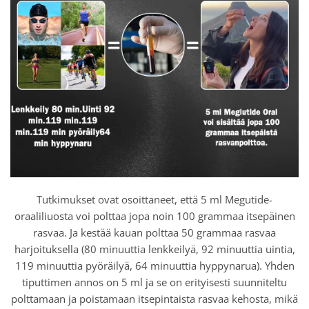
Tutkimukset ovat osoittaneet, että 5 ml Megutide-
oraaliliuosta voi polttaa jopa noin 100 grammaa itsepäinen
rasvaa. Ja kestää kauan polttaa 50 grammaa rasvaa
harjoituksella (80 minuuttia lenkkeilyä, 92 minuuttia uintia,
119 minuuttia pyöräilyä, 64 minuuttia hyppynarua). Yhden
tiputtimen annos on 5 ml ja se on erityisesti suunniteltu
polttamaan ja poistamaan itsepintaista rasvaa kehosta, mikä