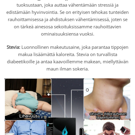
tuoksustaan, joka auttaa vähentämään stressiä ja
edistämään hyvinvointia. Se on erityisen tehokas tunteiden
rauhoittamisessa ja ahdistuksen vähentämisessä, joten se
on tärkeä ainesosa sekoituksissamme rauhoittavien
ominaisuuksiensa vuoksi.
Stevia:
Luonnollinen makeutusaine, joka parantaa tippojen
makua lisäämättä kaloreita. Stevia on turvallista
diabeetikoille ja antaa kaavoillemme makean, miellyttävän
maun ilman sokeria.