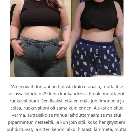
“Aineenvaihduntani on hidasta kuin etanalla, mutta itse
asiassa laihduin 29 kiloa kuukaudessa. En ole muuttanut
ruokavaliotani. Sen lisäksi, että en enää juo limonadia ja
colaa, ruokavalioni oli sama kuin ennen. Aluksi en ollut
varma, auttaisiko se minua laihduttamaan; se maistui
piparmintun nesteeltä, ja kun join sitä, koko hengitystieni
puhdistuivat, ja sitten kehoni alkoi hitaasti lämmetä, mutta