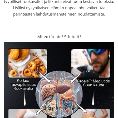
tyypilliset ruokavaliot ja liikunta eivät tuota kestäviä tuloksia.
Lisäksi nykyaikaisen elämän nopea tahti vaikeuttaa
perinteisten laihdutusmenetelmien noudattamista.
Miten Croaie™
toimii?