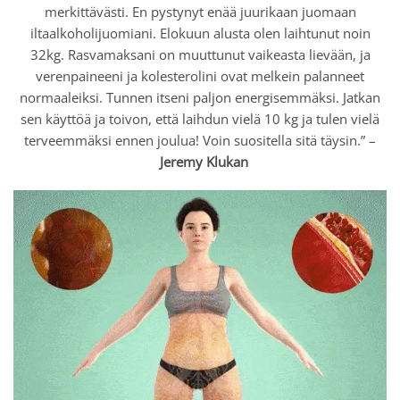
merkittävästi. En pystynyt enää juurikaan juomaan
iltaalkoholijuomiani. Elokuun alusta olen laihtunut noin
32kg. Rasvamaksani on muuttunut vaikeasta lievään, ja
verenpaineeni ja kolesterolini ovat melkein palanneet
normaaleiksi. Tunnen itseni paljon energisemmäksi. Jatkan
sen käyttöä ja toivon, että laihdun vielä 10 kg ja tulen vielä
terveemmäksi ennen joulua! Voin suositella sitä täysin.” –
Jeremy Klukan