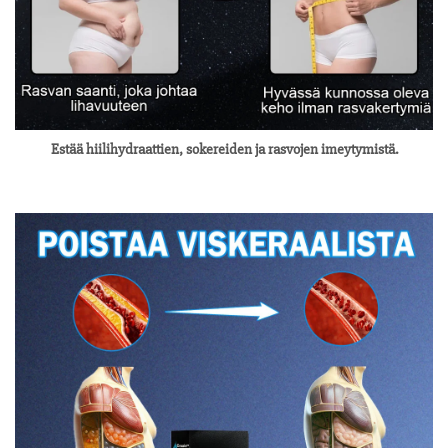
Estää hiilihydraattien, sokereiden ja rasvojen imeytymistä.