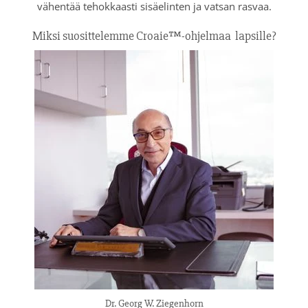
vähentää tehokkaasti sisäelinten ja vatsan rasvaa.
Miksi suosittelemme Croaie™-ohjelmaa
lapsille?
Dr. Georg W. Ziegenhorn