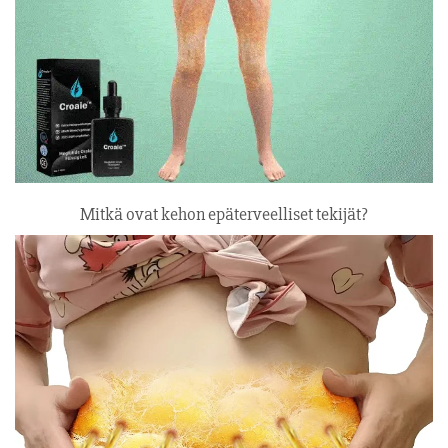
Mitkä ovat kehon epäterveelliset tekijät?