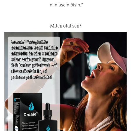
niin usein öisin.”
Miten otat sen?