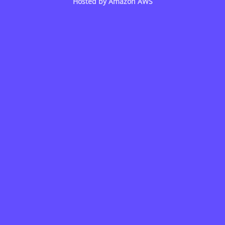
Hosted by
Amazon AWS