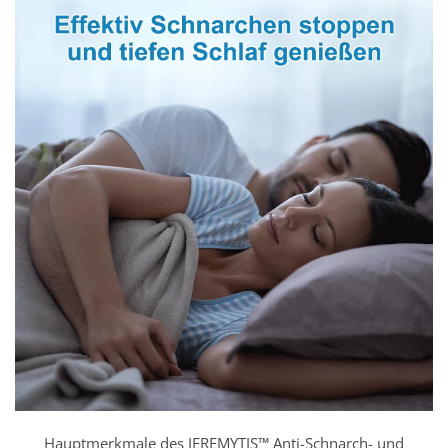
Hauptmerkmale des JEREMYTIS™ Anti-Schnarch- und